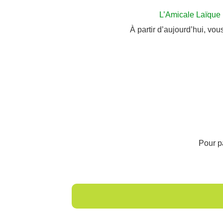
L’Amicale Laïque 
À partir d’aujourd’hui, v
Pour p