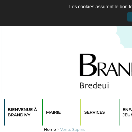
Les cookies assurent le bon fo
BIENVENUE À
ENF
MAIRIE
SERVICES
BRANDIVY
JEU
Home
>
Vente Sapins