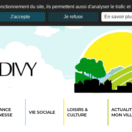
nctionnement du site, ils permettent aussi d'analyser le trafic e
J'accepte
Je refuse
En savoir plu
ANCE
LOISIRS &
ACTUALIT
VIE SOCIALE
NESSE
CULTURE
MON VIL