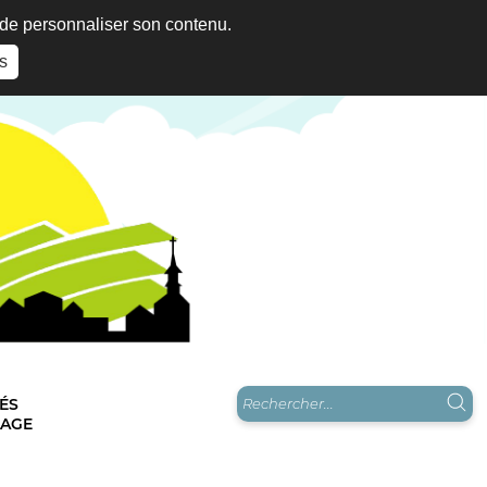
t de personnaliser son contenu.
s
ÉS
LAGE