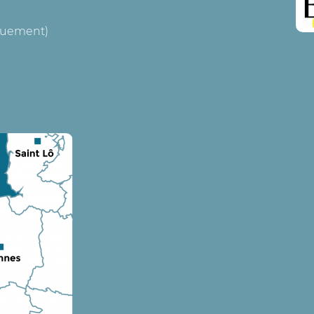
iquement)