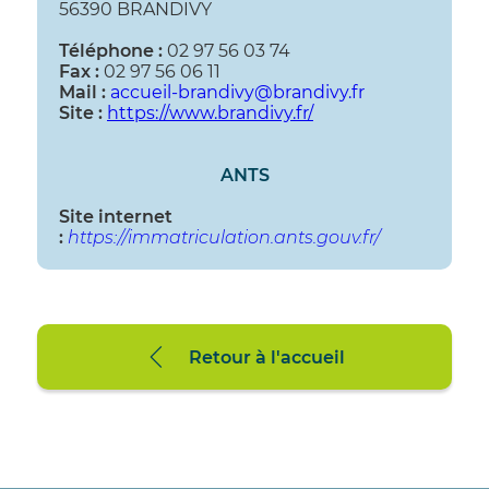
56390 BRANDIVY
Téléphone :
02 97 56 03 74
Fax :
02 97 56 06 11
Mail :
accueil-brandivy@brandivy.fr
Site :
https://www.brandivy.fr/
ANTS
Site internet
:
https://immatriculation.ants.gouv.fr/
Retour à l'accueil