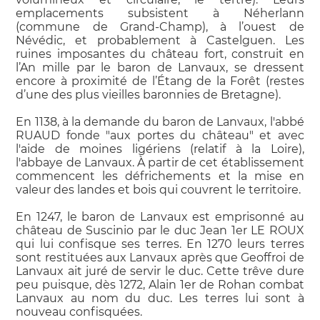
emplacements subsistent à Néherlann
(commune de Grand-Champ), à l’ouest de
Névédic, et probablement à Castelguen. Les
ruines imposantes du château fort, construit en
l’An mille par le baron de Lanvaux, se dressent
encore à proximité de l’Étang de la Forêt (restes
d’une des plus vieilles baronnies de Bretagne).
En 1138, à la demande du baron de Lanvaux, l'abbé
RUAUD fonde "aux portes du château" et avec
l'aide de moines ligériens (relatif à la Loire),
l'abbaye de Lanvaux. À partir de cet établissement
commencent les défrichements et la mise en
valeur des landes et bois qui couvrent le territoire.
En 1247, le baron de Lanvaux est emprisonné au
château de Suscinio par le duc Jean 1er LE ROUX
qui lui confisque ses terres. En 1270 leurs terres
sont restituées aux Lanvaux après que Geoffroi de
Lanvaux ait juré de servir le duc. Cette trêve dure
peu puisque, dès 1272, Alain 1er de Rohan combat
Lanvaux au nom du duc. Les terres lui sont à
nouveau confisquées.