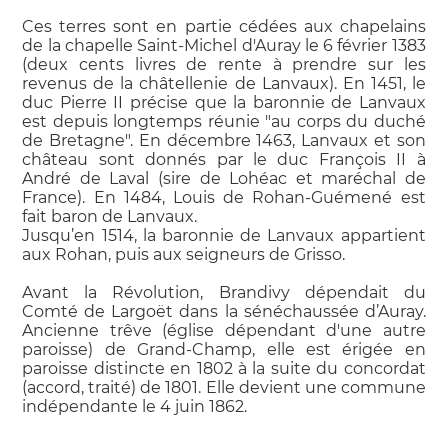
Ces terres sont en partie cédées aux chapelains
de la chapelle Saint-Michel d'Auray le 6 février 1383
(deux cents livres de rente à prendre sur les
revenus de la châtellenie de Lanvaux). En 1451, le
duc Pierre II précise que la baronnie de Lanvaux
est depuis longtemps réunie "au corps du duché
de Bretagne". En décembre 1463, Lanvaux et son
château sont donnés par le duc François II à
André de Laval (sire de Lohéac et maréchal de
France). En 1484, Louis de Rohan-Guémené est
fait baron de Lanvaux.
Jusqu’en 1514, la baronnie de Lanvaux appartient
aux Rohan, puis aux seigneurs de Grisso.
Avant la Révolution, Brandivy dépendait du
Comté de Largoët dans la sénéchaussée d’Auray.
Ancienne trêve (église dépendant d'une autre
paroisse) de Grand-Champ, elle est érigée en
paroisse distincte en 1802 à la suite du concordat
(accord, traité) de 1801. Elle devient une commune
indépendante le 4 juin 1862.