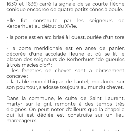
1630 et 1636) carré la signale de sa courte flèche
conique encadrée de quatre petits cônes à boule.
Elle fut construite par les seigneurs de
Kerberhuet au début du XVIe.
- la porte est en arc brisé à l'ouest, ourlée d'un tore
;
- la porte méridionale est en anse de panier,
décorée d'une accolade fleurie et où se lit le
blason des seigneurs de Kerberhuet "de gueules
à trois macles d'or" ;
- les fenêtres de chevet sont à ébrasement
concave ;
- la table monolithique de l'autel, moulurée sur
son pourtour, s'adosse toujours au mur du chevet.
Dans la commune, le culte de Saint Laurent,
martyr sur le gril, remonte à des temps très
éloignés. On peut noter d'ailleurs que la chapelle
qui lui est dédiée est construite sur un lieu
marécageux.