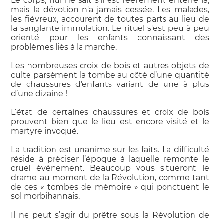
Le corps, nul ne sait s'il est réellement enterré là,
mais la dévotion n'a jamais cessée. Les malades,
les fiévreux, accourent de toutes parts au lieu de
la sanglante immolation. Le rituel s'est peu à peu
orienté pour les enfants connaissant des
problèmes liés à la marche.
Les nombreuses croix de bois et autres objets de
culte parsèment la tombe au côté d’une quantité
de chaussures d’enfants variant de une à plus
d’une dizaine !
L’état de certaines chaussures et croix de bois
prouvent bien que le lieu est encore visité et le
martyre invoqué.
La tradition est unanime sur les faits. La difficulté
réside à préciser l’époque à laquelle remonte le
cruel évènement. Beaucoup vous situeront le
drame au moment de la Révolution, comme tant
de ces « tombes de mémoire » qui ponctuent le
sol morbihannais.
Il ne peut s’agir du prêtre sous la Révolution de