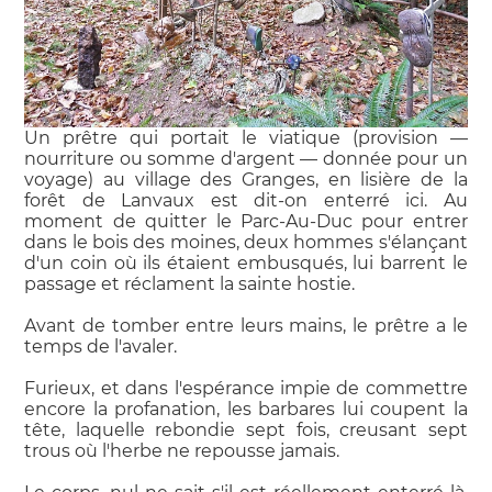
Un prêtre qui portait le viatique (provision —
nourriture ou somme d'argent — donnée pour un
voyage) au village des Granges, en lisière de la
forêt de Lanvaux est dit-on enterré ici. Au
moment de quitter le Parc-Au-Duc pour entrer
dans le bois des moines, deux hommes s'élançant
d'un coin où ils étaient embusqués, lui barrent le
passage et réclament la sainte hostie.
Avant de tomber entre leurs mains, le prêtre a le
temps de l'avaler.
Furieux, et dans l'espérance impie de commettre
encore la profanation, les barbares lui coupent la
tête, laquelle rebondie sept fois, creusant sept
trous où l'herbe ne repousse jamais.