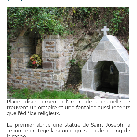
Placés discrètement à l'arrière de la chapelle, se
trouvent un oratoire et une fontaine aussi récents
que l'édifice religieux.
Le premier abrite une statue de Saint Joseph, la
seconde protège la source qui s'écoule le long de
la roche.