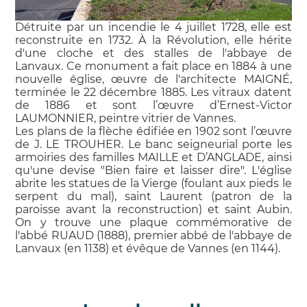
Détruite par un incendie le 4 juillet 1728, elle est
reconstruite en 1732. À la Révolution, elle hérite
d'une cloche et des stalles de l'abbaye de
Lanvaux. Ce monument a fait place en 1884 à une
nouvelle église, œuvre de l'architecte MAIGNÉ,
terminée le 22 décembre 1885. Les vitraux datent
de 1886 et sont l’œuvre d’Ernest-Victor
LAUMONNIER, peintre vitrier de Vannes.
Les plans de la flèche édifiée en 1902 sont l’œuvre
de J. LE TROUHER. Le banc seigneurial porte les
armoiries des familles MAILLE et D’ANGLADE, ainsi
qu'une devise "Bien faire et laisser dire". L'église
abrite les statues de la Vierge (foulant aux pieds le
serpent du mal), saint Laurent (patron de la
paroisse avant la reconstruction) et saint Aubin.
On y trouve une plaque commémorative de
l'abbé RUAUD (1888), premier abbé de l'abbaye de
Lanvaux (en 1138) et évêque de Vannes (en 1144).