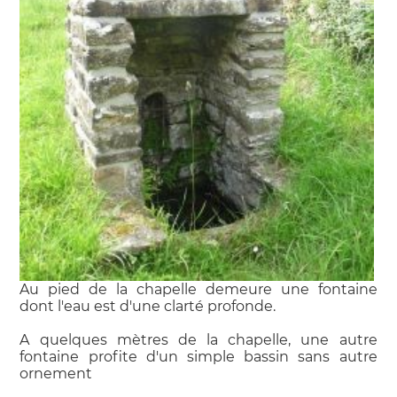
Au pied de la chapelle demeure une fontaine
dont l'eau est d'une clarté profonde.
A quelques mètres de la chapelle, une autre
fontaine profite d'un simple bassin sans autre
ornement