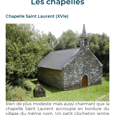
Les chapelles
Chapelle Saint Laurent (XVIe)
Rien de plus modeste mais aussi charmant que la
chapelle Saint Laurent accroupie en bordure du
village du même nom. Un petit clocheton (entre