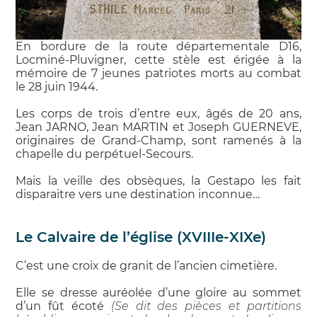
En bordure de la route départementale D16,
Locminé-Pluvigner, cette stèle est érigée à la
mémoire de 7 jeunes patriotes morts au combat
le 28 juin 1944.
Les corps de trois d’entre eux, âgés de 20 ans,
Jean JARNO, Jean MARTIN et Joseph GUERNEVE,
originaires de Grand-Champ, sont ramenés à la
chapelle du perpétuel-Secours.
Mais la veille des obsèques, la Gestapo les fait
disparaitre vers une destination inconnue…
Le Calvaire de l’église (XVIIIe-XIXe)
C’est une croix de granit de l’ancien cimetière.
Elle se dresse auréolée d’une gloire au sommet
d’un fût écoté
(Se dit des pièces et partitions