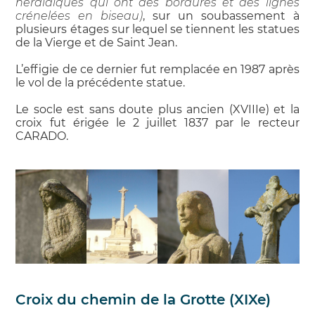
héraldiques qui ont des bordures et des lignes
crénelées en biseau)
, sur un soubassement à
plusieurs étages sur lequel se tiennent les statues
de la Vierge et de Saint Jean.
L’effigie de ce dernier fut remplacée en 1987 après
le vol de la précédente statue.
Le socle est sans doute plus ancien (XVIIIe) et la
croix fut érigée le 2 juillet 1837 par le recteur
CARADO.
Croix du chemin de la Grotte (XIXe)