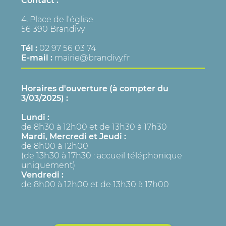
Contact :
4, Place de l'église
56 390 Brandivy
Tél :
02 97 56 03 74
E-mail :
mairie@brandivy.fr
Horaires d'ouverture (à compter du
3/03/2025) :
Lundi :
de 8h30 à 12h00 et de 13h30 à 17h30
Mardi, Mercredi et Jeudi :
de 8h00 à 12h00
(de 13h30 à 17h30 : accueil téléphonique
uniquement)
Vendredi :
de 8h00 à 12h00 et de 13h30 à 17h00