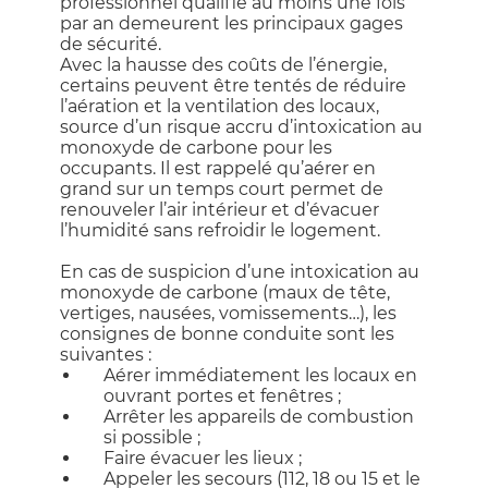
professionnel qualifié au moins une fois
par an demeurent les principaux gages
de sécurité.
Avec la hausse des coûts de l’énergie,
certains peuvent être tentés de réduire
l’aération et la ventilation des locaux,
source d’un risque accru d’intoxication au
monoxyde de carbone pour les
occupants. Il est rappelé qu’aérer en
grand sur un temps court permet de
renouveler l’air intérieur et d’évacuer
l’humidité sans refroidir le logement.
En cas de suspicion d’une intoxication au
monoxyde de carbone (maux de tête,
vertiges, nausées, vomissements…), les
consignes de bonne conduite sont les
suivantes :
Aérer immédiatement les locaux en
ouvrant portes et fenêtres ;
Arrêter les appareils de combustion
si possible ;
Faire évacuer les lieux ;
Appeler les secours (112, 18 ou 15 et le